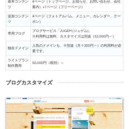
基本コンテン
4ページ（トップページ、お知らせ、お問い合わせ、会社
ツ
案内）+1ページ（フリーページ）
追加コンテン
4ページ（フォトアルバム、メニュー、カレンダー、クー
ツ
ポン）
ブログサービス「JUGEM (ジュゲム)」
専用ブログ
※利用料は無料、カスタマイズは別途（52,500円～）
人気のドメインも、※別途（月々300円～）の利用料が必
独自ドメイン
要です。
ライトプラン
50,000円（税別）～
制作費用
ブログカスタマイズ