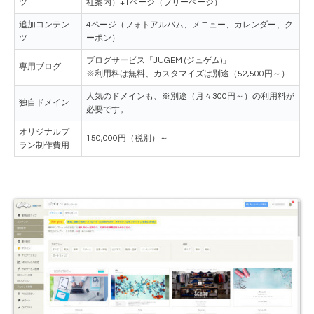
ツ
社案内）+1ページ（フリーページ）
追加コンテン
4ページ（フォトアルバム、メニュー、カレンダー、ク
ツ
ーポン）
ブログサービス「JUGEM (ジュゲム)」
専用ブログ
※利用料は無料、カスタマイズは別途（52,500円～）
人気のドメインも、※別途（月々300円～）の利用料が
独自ドメイン
必要です。
オリジナルプ
150,000円（税別）～
ラン制作費用