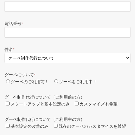
電話番号
*
件名
*
グーペについて
*
グーペのご利用前！
グーペをご利用中！
グーペ制作代行について（ご利用前の方）
スタートアップと基本設定のみ
カスタマイズも希望
グーペ制作代行について（ご利用中の方）
基本設定の改善のみ
既存のグーペのカスタマイズを希望