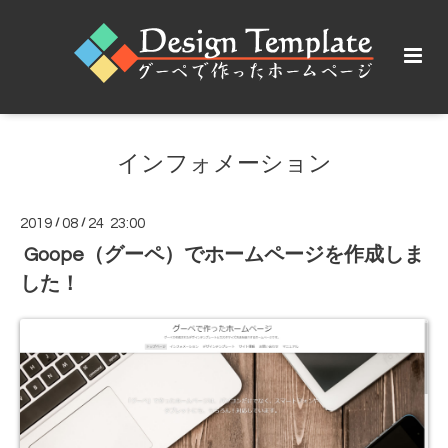
インフォメーション
2019
/
08
/
24 23:00
Goope（グーペ）でホームページを作成しま
した！