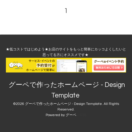
1
★低コストではじめよう★
お店のサイトをもっと簡単にカッコよくしたいと
思ってる方にオススメです
★
グーペで作ったホームページ - Design
Template
©2026
グーペで作ったホームページ - Design Template
. All Rights
Reserved.
Powered by
グーペ
/
RSS