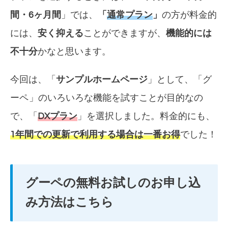
間・6ヶ月間
」では、
「
通常プラン
」
の方が料金的
には、
安く抑える
ことができますが、
機能的には
不十分
かなと思います。
今回は、「
サンプルホームページ
」として、「
グ
ーペ
」のいろいろな機能を試すことが目的なの
で、「
DXプラン
」を選択しました。料金的にも、
1年間での更新で利用する場合は一番お得
でした！
グーペの無料お試しのお申し込
み方法はこちら