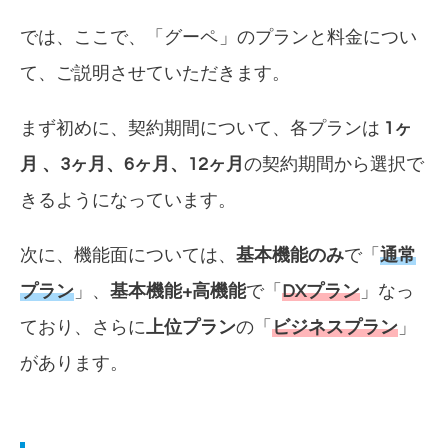
では、ここで、「
グーペ
」のプランと料金につい
て、ご説明させていただきます。
まず初めに、契約期間について、各プランは
1ヶ
月 、3ヶ月、6ヶ月、12ヶ月
の契約期間から選択で
きるようになっています。
次に、機能面については、
基本機能のみ
で「
通常
プラン
」、
基本機能+高機能
で「
DXプラン
」なっ
ており、さらに
上位プラン
の「
ビジネスプラン
」
があります。