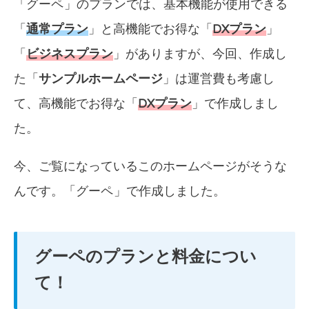
「
グーペ
」のプランでは、基本機能が使用できる
「
通常プラン
」と高機能でお得な「
DXプラン
」
「
ビジネスプラン
」がありますが、今回、作成し
た「
サンプルホームページ
」は運営費も考慮し
て、高機能でお得な「
DXプラン
」で作成しまし
た。
今、ご覧になっているこのホームページがそうな
んです。「
グーペ
」で作成しました。
グーペのプランと料金につい
て！