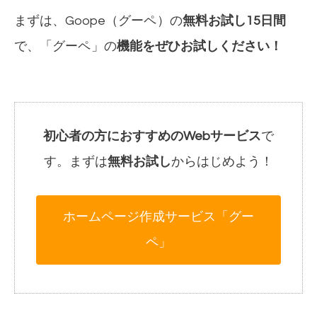
まずは、Goope（
グーペ
）の
無料お試し15日間
で、「
グーペ
」の
機能をぜひお試しください！
初心者の方におすすめのWebサービス
で
す。まずは
無料お試し
からはじめよう！
ホームページ作成サービス「グー
ペ」