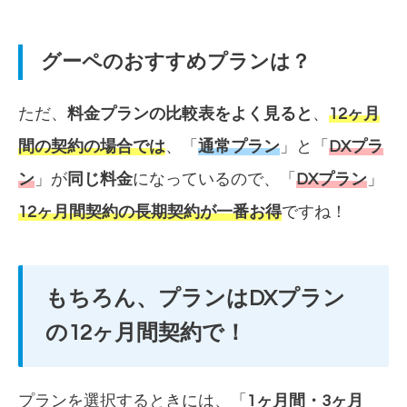
グーペのおすすめプランは？
ただ、
料金プランの比較表をよく見ると
、
12ヶ月
間の契約の場合では
、「
通常プラン
」と「
DXプラ
ン
」が
同じ料金
になっているので、「
DXプラン
」
12ヶ月間契約の長期契約が一番お得
ですね！
もちろん、プランはDXプラン
の12ヶ月間契約で！
プランを選択するときには、「
1ヶ月間・3ヶ月