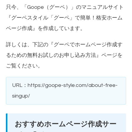
只今、「Goope（
グーペ
）」のマニュアルサイト
『
グーペスタイル「グーペ」で簡単！格安ホーム
ページ作成
』を作成しています。
詳しくは、下記の『
グーペでホームページ作成す
るための無料お試しのお申し込み方法
』ページを
ご覧ください。
URL：
https://goope-style.com/about-free-
singup/
おすすめホームページ作成サー