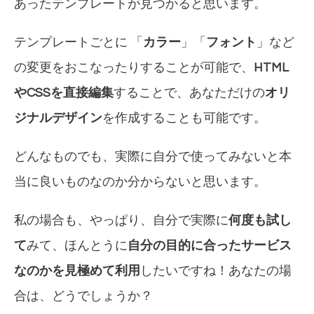
あったテンプレートが見つかると思います。
テンプレートごとに 「
カラー
」「
フォント
」など
の変更をおこなったりすることが可能で、
HTML
やCSSを直接編集
することで、あなただけの
オリ
ジナルデザイン
を作成することも可能です。
どんなものでも、実際に自分で使ってみないと本
当に良いものなのか分からないと思います。
私の場合も、やっぱり、自分で実際に
何度も試し
て
みて、ほんとうに
自分の目的に合ったサービス
なのかを見極めて利用
したいですね！あなたの場
合は、どうでしょうか？